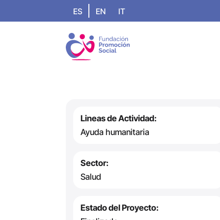
ES
EN
IT
Lineas de Actividad:
Ayuda humanitaria
Sector:
Salud
Estado del Proyecto: