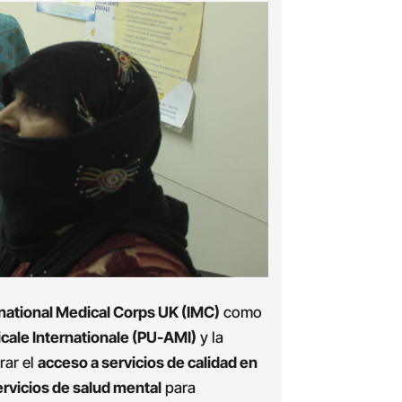
national Medical Corps UK (IMC)
como
ale Internationale (PU-AMI)
y la
rar el
acceso a servicios de calidad en
ervicios de salud mental
para