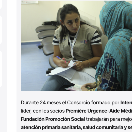
Durante 24 meses el Consorcio formado por
Inter
líder, con los socios
Première Urgence-Aide Médic
Fundación Promoción Social
trabajarán para mejo
atención primaria sanitaria, salud comunitaria y s