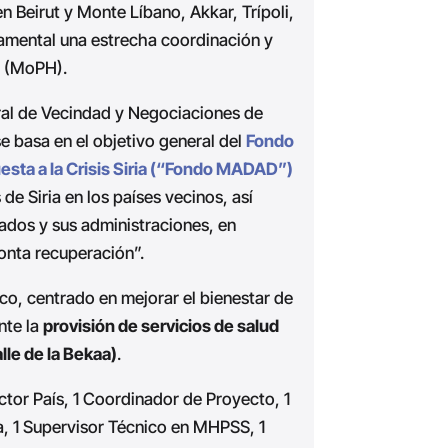
n Beirut y Monte Líbano, Akkar, Trípoli,
ndamental una estrecha coordinación y
a (MoPH).
eral de Vecindad y Negociaciones de
 basa en el objetivo general del
Fondo
esta a la Crisis Siria (“Fondo MADAD”)
de Siria en los países vecinos, así
dos y sus administraciones, en
pronta recuperación”.
co, centrado en mejorar el bienestar de
nte la
provisión de servicios de salud
le de la Bekaa)
.
ctor País, 1 Coordinador de Proyecto, 1
, 1 Supervisor Técnico en MHPSS, 1