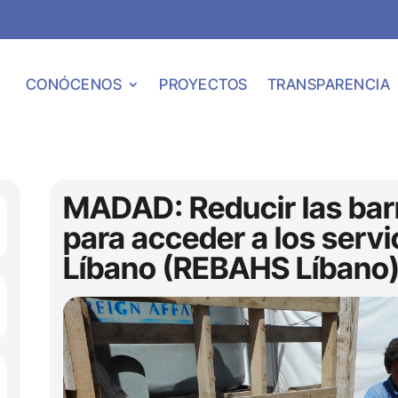
CONÓCENOS
PROYECTOS
TRANSPARENCIA
MADAD: Reducir las ba
para acceder a los servi
Líbano (REBAHS Líbano