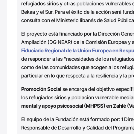
refugiados sirios y otras poblaciones vulnerables e
Bekaa y el Sur. Para el éxito de la acción será fu
consulta con el Ministerio libanés de Salud Públic
El proyecto está financiado por la Dirección Gen
Ampliación (DG NEAR) de la Comisión Europea y se
Fiduciario Regional de la Unión Europea en Respu
de responder a las “necesidades de los refugiados 
como de las comunidades que acogen a los refugia
particular en lo que respecta a la resiliencia y la 
Promoción Social
se encarga del objetivo específi
los refugiados sirios y población vulnerable media
mental y apoyo psicosocial (MHPSS) en Zahlé (Val
El equipo de la Fundación está formado por: 1 Dire
Responsable de Desarrollo y Calidad del Programa