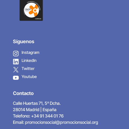
Síguenos
Instagram
LinkedIn
Twitter
Youtube
Contacto
Calle Huertas 71, 5º Dcha.
28014 Madrid | España
Telefono: +34 91 344 01 76
Email:
promocionsocial@promocionsocial.org