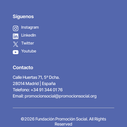
Síguenos
Instagram
LinkedIn
Twitter
Youtube
Contacto
Calle Huertas 71, 5º Dcha.
28014 Madrid | España
Telefono: +34 91 344 01 76
Email:
promocionsocial@promocionsocial.org
©2026 Fundación Promoción Social. All Rights
Reserved