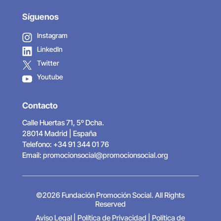
Síguenos
Instagram
LinkedIn
Twitter
Youtube
Contacto
Calle Huertas 71, 5º Dcha.
28014 Madrid | España
Telefono: +34 91 344 01 76
Email:
promocionsocial@promocionsocial.org
©2026 Fundación Promoción Social. All Rights
Reserved
Aviso Legal
|
Política de Privacidad
|
Política de