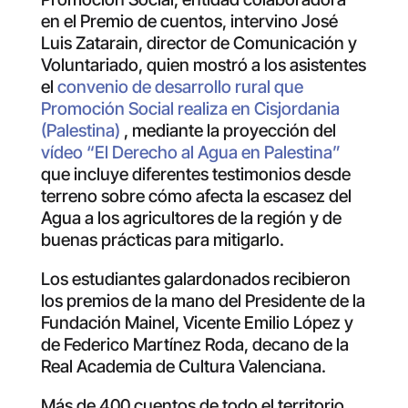
en el Premio de cuentos, intervino José
Luis Zatarain, director de Comunicación y
Voluntariado, quien mostró a los asistentes
el
convenio de desarrollo rural que
Promoción Social realiza en Cisjordania
(Palestina)
, mediante la proyección del
vídeo “El Derecho al Agua en Palestina”
que incluye diferentes testimonios desde
terreno sobre cómo afecta la escasez del
Agua a los agricultores de la región y de
buenas prácticas para mitigarlo.
Los estudiantes galardonados recibieron
los premios de la mano del Presidente de la
Fundación Mainel, Vicente Emilio López y
de Federico Martínez Roda, decano de la
Real Academia de Cultura Valenciana.
Más de 400 cuentos de todo el territorio