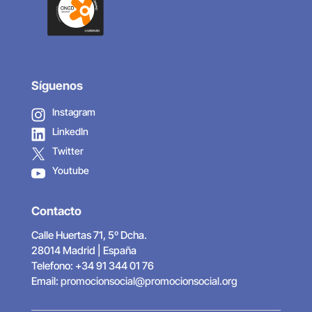
Síguenos
Instagram
LinkedIn
Twitter
Youtube
Contacto
Calle Huertas 71, 5º Dcha.
28014 Madrid | España
Telefono: +34 91 344 01 76
Email:
promocionsocial@promocionsocial.org