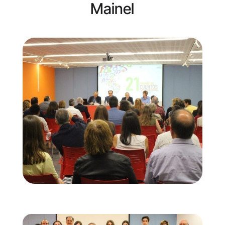
Mainel