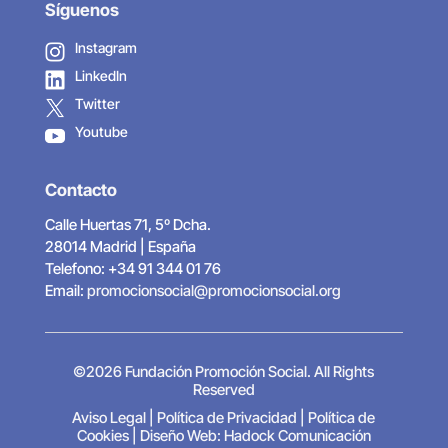
Síguenos
Instagram
LinkedIn
Twitter
Youtube
Contacto
Calle Huertas 71, 5º Dcha.
28014 Madrid | España
Telefono: +34 91 344 01 76
Email:
promocionsocial@promocionsocial.org
©2026 Fundación Promoción Social. All Rights
Reserved
Aviso Legal
|
Política de Privacidad
|
Política de
Cookies
|
Diseño Web: Hadock Comunicación