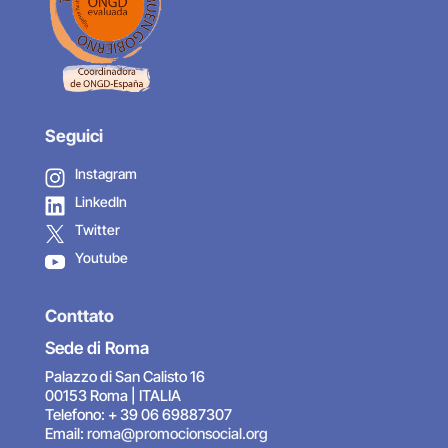
Seguici
Instagram
LinkedIn
Twitter
Youtube
Conttato
Sede di Roma
Palazzo di San Calisto 16
00153 Roma | ITALIA
Telefono: + 39 06 69887307
Email:
roma@promocionsocial.org