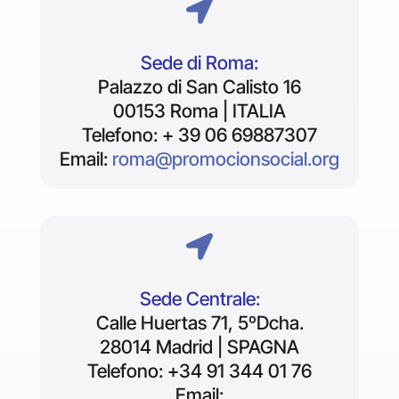

Sede di Roma:
Palazzo di San Calisto 16
00153 Roma | ITALIA
Telefono: + 39 06 69887307
Email:
roma@promocionsocial.org

Sede Centrale:
Calle Huertas 71, 5ºDcha.
28014 Madrid | SPAGNA
Telefono: +34 91 344 01 76
Email: