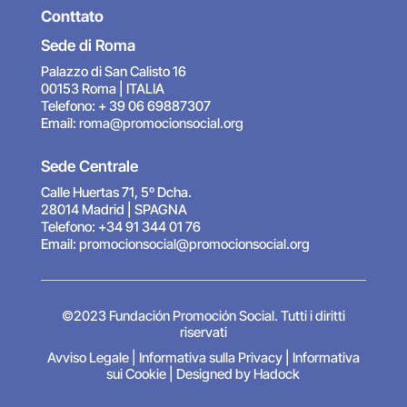
Conttato
Sede di Roma
Palazzo di San Calisto 16
00153 Roma | ITALIA
Telefono: + 39 06 69887307
Email:
roma@promocionsocial.org
Sede Centrale
Calle Huertas 71, 5º Dcha.
28014 Madrid | SPAGNA
Telefono: +34 91 344 01 76
Email:
promocionsocial@promocionsocial.org
©2023 Fundación Promoción Social. Tutti i diritti
riservati
Avviso Legale
|
Informativa sulla Privacy
|
Informativa
sui Cookie
|
Designed by Hadock