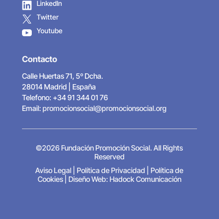
LinkedIn
Twitter
Youtube
Contacto
Calle Huertas 71, 5º Dcha.
28014 Madrid | España
Telefono: +34 91 344 01 76
Email:
promocionsocial@promocionsocial.org
©2026 Fundación Promoción Social. All Rights
Reserved
Aviso Legal
|
Política de Privacidad
|
Política de
Cookies
|
Diseño Web: Hadock Comunicación