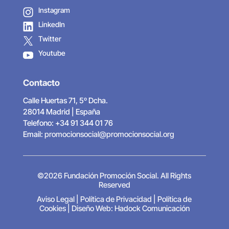
Instagram
LinkedIn
Twitter
Youtube
Contacto
Calle Huertas 71, 5º Dcha.
28014 Madrid | España
Telefono: +34 91 344 01 76
Email:
promocionsocial@promocionsocial.org
©2026 Fundación Promoción Social. All Rights
Reserved
Aviso Legal
|
Política de Privacidad
|
Política de
Cookies
|
Diseño Web: Hadock Comunicación