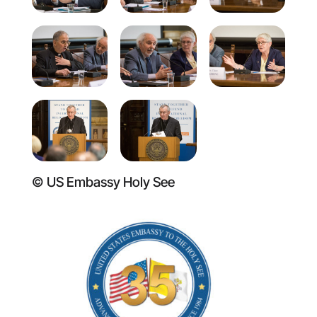
© US Embassy Holy See