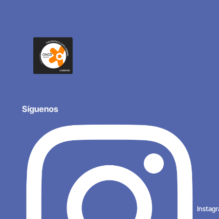
Síguenos
Instag