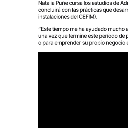
Natalia Puñe cursa los estudios de A
concluirá con las prácticas que desarr
instalaciones del CEFIM).
“Este tiempo me ha ayudado mucho a c
una vez que termine este período de 
o para emprender su propio negocio en