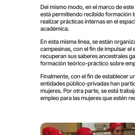
Del mismo modo, en el marco de este 
está permitiendo recibido formación 
realizar prácticas internas en el e
académica.
En esta misma línea, se están organiz
campesinas, con el fin de impulsar el
recuperan sus saberes ancestrales g
formación teórico-práctico sobre em
Finalmente, con el fin de establecer 
entidades público-privadas han partic
mujeres. Por otra parte, se está tra
empleo para las mujeres que estén re