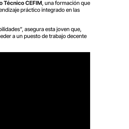
to Técnico CEFIM
, una formación que
endizaje práctico integrado en las
lidades”, asegura esta joven que,
eder a un puesto de trabajo decente