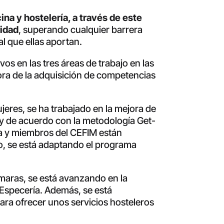
na y hostelería, a través de este
ridad
, superando cualquier barrera
l que ellas aportan.
os en las tres áreas de trabajo en las
ejora de la adquisición de competencias
jeres, se ha trabajado en la mejora de
 y de acuerdo con la metodología Get-
sa y miembros del CEFIM están
, se está adaptando el programa
imaras, se está avanzando en la
 Especería. Además, se está
ara ofrecer unos servicios hosteleros