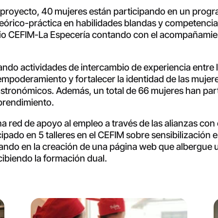
proyecto, 40 mujeres están participando en un progr
teórico-práctica en habilidades blandas y competenci
spacio CEFIM-La Especería contando con el acompañami
ando actividades de intercambio de experiencia entre 
 empoderamiento y fortalecer la identidad de las mujer
astronómicos. Además, un total de 66 mujeres han pa
prendimiento.
una red de apoyo al empleo a través de las alianzas c
ipado en 5 talleres en el CEFIM sobre sensibilización e
bajando en la creación de una página web que albergue
cibiendo la formación dual.