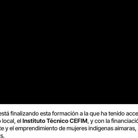
está finalizando esta formación a la que ha tenido acc
local, el
Instituto Técnico CEFIM
, y con la financiac
e y el emprendimiento de mujeres indígenas aimaras, a
s.