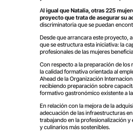
A
l igual que Natalia, otras 225 muj
proyecto que trata de asegurar su 
discriminatoria que se puedan encontr
Desde que arrancara este proyecto, a p
que se estructura esta iniciativa: la 
profesionales de las mujeres benefici
Con respecto a la preparación de los 
la calidad formativa orientada al em
Ahead de la Organización Internacion
recibiendo preparación sobre capaci
formativo gastronómico existente a l
En relación con la mejora de la adqui
adecuación de las infraestructuras en
trabajando en la profesionalización 
y culinarios más sostenibles.