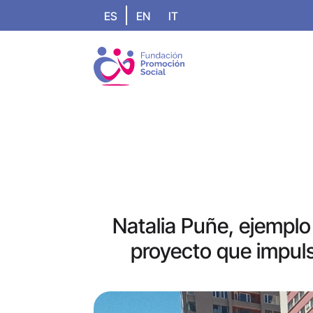
ES
EN
IT
Natalia Puñe, ejemplo 
proyecto que impuls