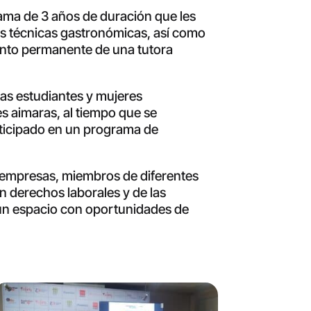
ama de 3 años de duración que les
as técnicas gastronómicas, así como
ento permanente de una tutora
las estudiantes y mujeres
es aimaras, al tiempo que se
rticipado en un programa de
on empresas, miembros de diferentes
n derechos laborales y de las
 un espacio con oportunidades de