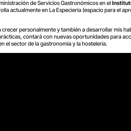
dministración de Servicios Gastronómicos en el
Institu
olla actualmente en La Especiería (espacio para el apr
recer personalmente y también a desarrollar mis habi
prácticas, contará con nuevas oportunidades para acc
 el sector de la gastronomía y la hostelería.