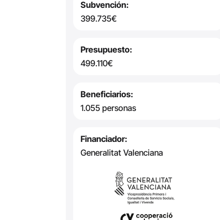
Subvención:
399.735€
Presupuesto:
499.110€
Beneficiarios:
1.055 personas
Financiador:
Generalitat Valenciana