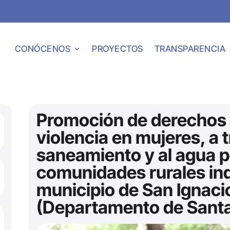
CONÓCENOS
PROYECTOS
TRANSPARENCIA
Promoción de derechos 
violencia en mujeres, a 
saneamiento y al agua p
comunidades rurales in
municipio de San Ignaci
(Departamento de Santa 