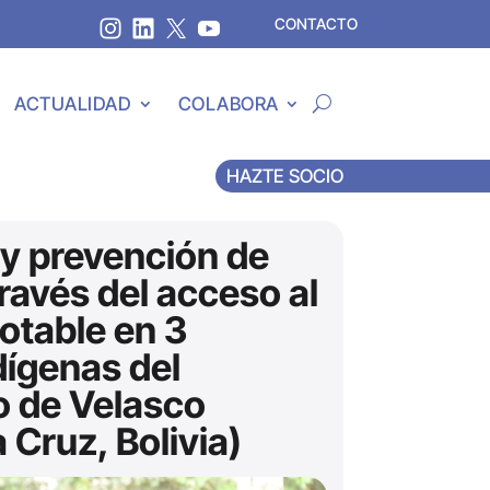
CONTACTO
ACTUALIDAD
COLABORA
HAZTE SOCIO
y prevención de
través del acceso al
otable en 3
dígenas del
o de Velasco
Cruz, Bolivia)