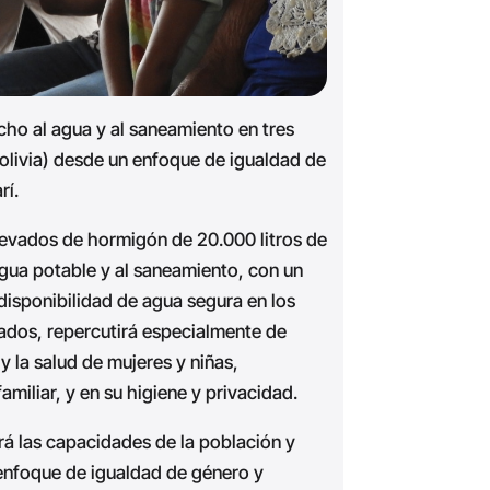
ho al agua y al saneamiento en tres
olivia) desde un enfoque de igualdad de
rí.
elevados de hormigón de 20.000 litros de
gua potable y al saneamiento, con un
 disponibilidad de agua segura en los
ados, repercutirá especialmente de
y la salud de mujeres y niñas,
iliar, y en su higiene y privacidad.
á las capacidades de la población y
enfoque de igualdad de género y