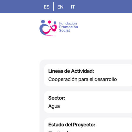
ES
EN
IT
Lineas de Actividad:
Cooperación para el desarrollo
Sector:
Agua
Estado del Proyecto: