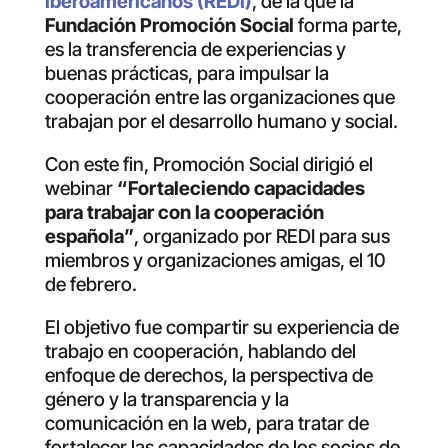
Iberoamericanos (REDI)
, de la que la
Fundación Promoción Social
forma parte,
es la transferencia de experiencias y
buenas prácticas, para impulsar la
cooperación entre las organizaciones que
trabajan por el desarrollo humano y social.
Con este fin, Promoción Social dirigió el
webinar
“Fortaleciendo capacidades
para trabajar con la cooperación
española”
, organizado por REDI para sus
miembros y organizaciones amigas, el 10
de febrero.
El objetivo fue compartir su experiencia de
trabajo en cooperación, hablando del
enfoque de derechos, la perspectiva de
género y la transparencia y la
comunicación en la web, para tratar de
fortalecer las capacidades de los socios de