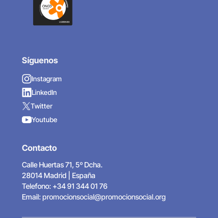
Síguenos
Instagram
LinkedIn
Twitter
Youtube
Contacto
Calle Huertas 71, 5º Dcha.
28014 Madrid | España
Telefono: +34 91 344 01 76
Email:
promocionsocial@promocionsocial.org