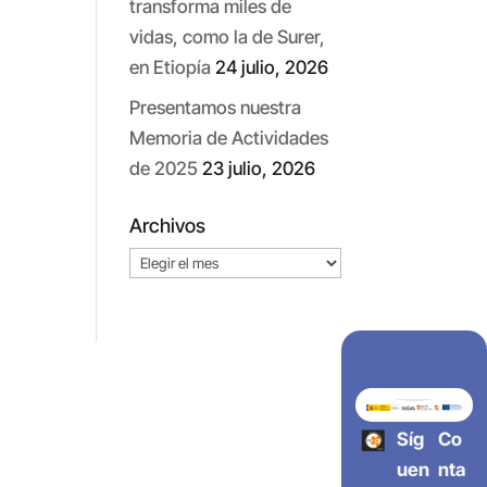
transforma miles de
vidas, como la de Surer,
en Etiopía
24 julio, 2026
Presentamos nuestra
Memoria de Actividades
de 2025
23 julio, 2026
Archivos
Archivos
Síg
Co
uen
nta