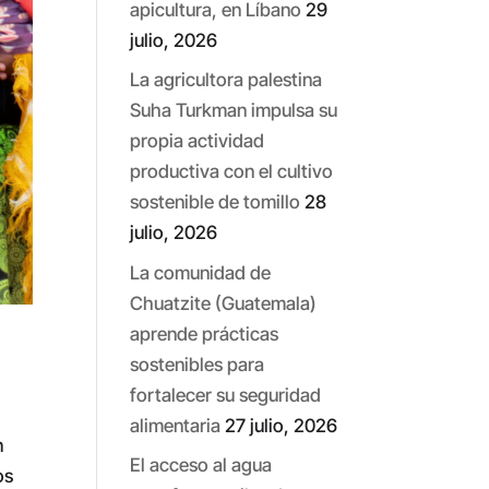
apicultura, en Líbano
29
julio, 2026
La agricultora palestina
Suha Turkman impulsa su
propia actividad
productiva con el cultivo
sostenible de tomillo
28
julio, 2026
La comunidad de
Chuatzite (Guatemala)
aprende prácticas
sostenibles para
fortalecer su seguridad
alimentaria
27 julio, 2026
n
El acceso al agua
os