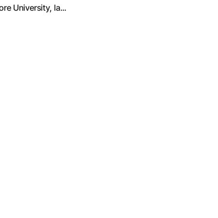
e University, la...