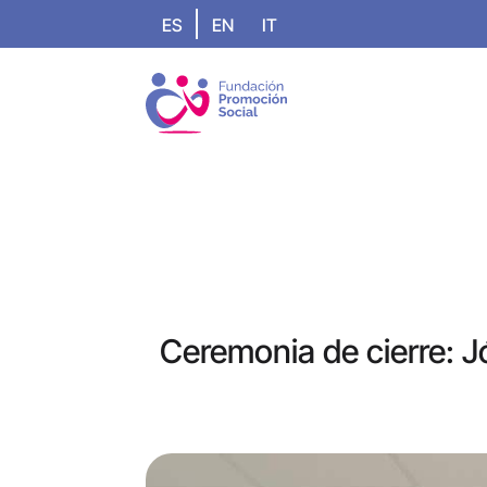
ES
EN
IT
Ceremonia de cierre: J