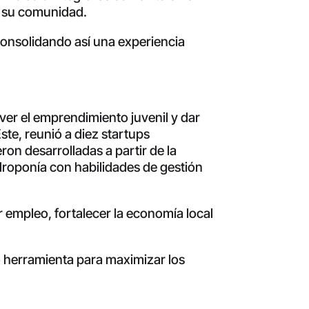
de su comunidad.
consolidando así una experiencia
er el emprendimiento juvenil y dar
ste, reunió a diez startups
on desarrolladas a partir de la
droponía con habilidades de gestión
 empleo, fortalecer la economía local
o herramienta para maximizar los