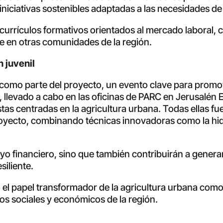
 iniciativas sostenibles adaptadas a las necesidades 
rrículos formativos orientados al mercado laboral, 
e en otras comunidades de la región.
 juvenil
como parte del proyecto, un evento clave para promov
o, llevado a cabo en las oficinas de PARC en Jerusalén E
 centradas en la agricultura urbana. Todas ellas fuer
royecto, combinando técnicas innovadoras como la hi
yo financiero, sino que también contribuirán a generar
siliente.
 el papel transformador de la agricultura urbana com
tos sociales y económicos de la región.