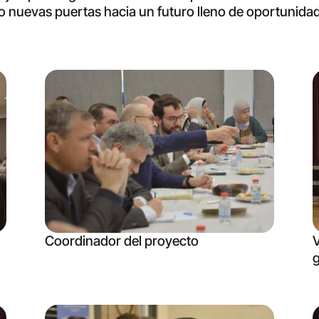
 nuevas puertas hacia un futuro lleno de oportunida
Coordinador del proyecto
V
g