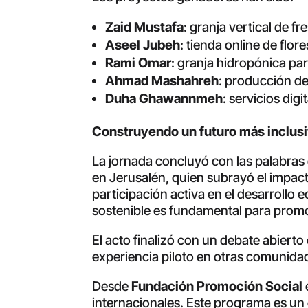
Zaid Mustafa
: granja vertical de fr
Aseel Jubeh
: tienda online de flore
Rami Omar
: granja hidropónica par
Ahmad Mashahreh
: producción de
Duha Ghawannmeh
: servicios digi
Construyendo un futuro más inclusi
La jornada concluyó con las palabras
en Jerusalén, quien subrayó el impact
participación activa en el desarroll
sostenible es fundamental para promov
El acto finalizó con un debate abierto 
experiencia piloto en otras comunida
Desde
Fundación Promoción Social
internacionales. Este programa es un 