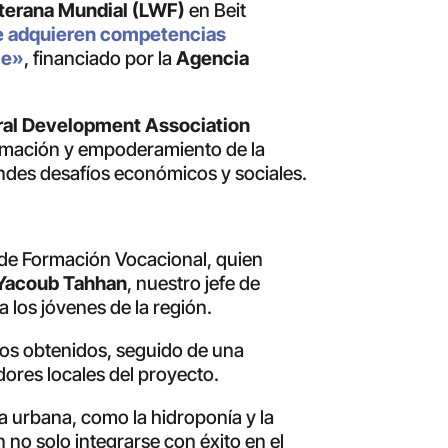
uterana Mundial (LWF)
en Beit
e adquieren competencias
le»
, financiado por la
Agencia
ral Development Association
formación y empoderamiento de la
ndes desafíos económicos y sociales.
o de Formación Vocacional, quien
Yacoub Tahhan
, nuestro jefe de
 los jóvenes de la región.
dos obtenidos, seguido de una
dores locales del proyecto.
a urbana, como la hidroponía y la
 no solo integrarse con éxito en el