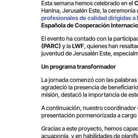
Esta semana hemos celebrado en el
C
Hanina, Jerusalén Este, la ceremonia
profesionales de calidad dirigidas 
Española de Cooperación Internacion
El evento ha contado con la participa
(PARC)
y la
LWF
, quienes han resalt
juventud de Jerusalén Este, especial
Un programa transformador
La jornada comenzó con las palabras
agradeció la presencia de beneficiario
misión, destacó la importancia de est
A continuación, nuestro coordinador 
presentación pormenorizada a cargo
Gracias a este proyecto, hemos capac
acuaponía, y en habilidades de planifi