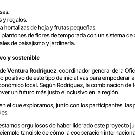
esas.
s y regalos.
a hortalizas de hoja y frutas pequeñas.
 plantones de flores de temporada con un sistema de 
tales de paisajismo y jardinería.
vo y sostenible
 de
Ventura Rodríguez
, coordinador general de la Of
o positivo de este tipo de iniciativas para empoderar a
o económico local. Según Rodríguez, la combinación de
er un futuro más justo e inclusivo en la región.
en el que exploramos, junto con los participantes, las p
des.
estamos orgullosos de haber liderado este proyecto ju
ejemplo tangible de cómo la cooperación internaciona