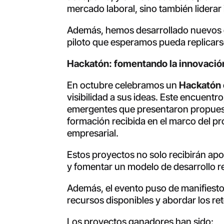
mercado laboral, sino también liderar
Además, hemos desarrollado nuevos cu
piloto que esperamos pueda replicars
Hackatón: fomentando la innovación
En octubre celebramos un
Hackatón
visibilidad a sus ideas. Este encuentr
emergentes que presentaron propuestas
formación recibida en el marco del p
empresarial.
Estos proyectos no solo recibirán apo
y fomentar un modelo de desarrollo re
Además, el evento puso de manifiesto
recursos disponibles y abordar los re
Los proyectos ganadores han sido: