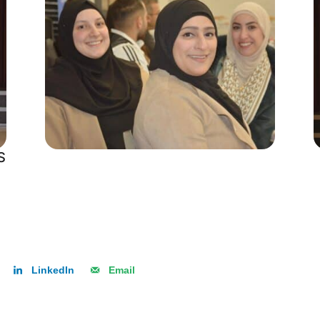
S
LinkedIn
Email