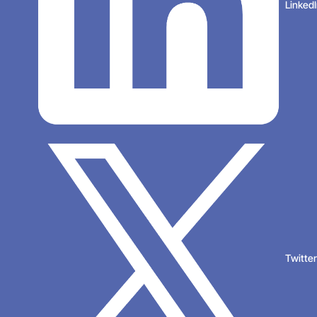
Linked
Twitte