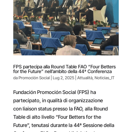
FPS partecipa alla Round Table FAO “Four Betters
for the Future” nell’ambito della 44ª Conferenza
da
Promoción Social
|
Lug 2, 2025
|
Attualità
,
Noticias_IT
Fundación Promoción Social (FPS) ha
partecipato, in qualità di organizzazione
con liaison status presso la FAO, alla Round
Table di alto livello “Four Betters for the
Future”, tenutasi durante la 44ª Sessione della