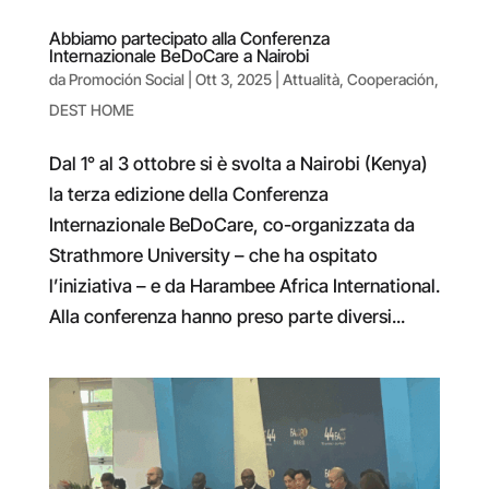
Abbiamo partecipato alla Conferenza
Internazionale BeDoCare a Nairobi
da
Promoción Social
|
Ott 3, 2025
|
Attualità
,
Cooperación
,
DEST HOME
Dal 1° al 3 ottobre si è svolta a Nairobi (Kenya)
la terza edizione della Conferenza
Internazionale BeDoCare, co-organizzata da
Strathmore University – che ha ospitato
l’iniziativa – e da Harambee Africa International.
Alla conferenza hanno preso parte diversi...