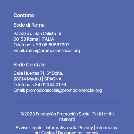
Conttato
Sede di Roma
Palazzo di San Calisto 16
00153 Roma | ITALIA
Telefono: + 39 06 69887307
Email:
roma@promocionsocial.org
Sede Centrale
Calle Huertas 71, 5º Dcha.
28014 Madrid | SPAGNA
Telefono: +34 91 344 01 76
Email:
promocionsocial@promocionsocial.org
©2023 Fundación Promoción Social. Tutti i diritti
riservati
Avviso Legale
|
Informativa sulla Privacy
|
Informativa
sui Cookie
|
Designed by Hadock