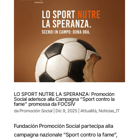
LO SPORT NUTRE LA SPERANZA: Promoción
Social aderisce alla Campagna “Sport contro la
fame” promossa da FOCSIV
da
Promoción Social
|
Dic 9, 2025
|
Attualità
,
Noticias_IT
Fundación Promoción Social partecipa alla
campagna nazionale “Sport contro la fame”,