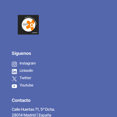
Síguenos
Instagram
LinkedIn
Twitter
Youtube
Contacto
Calle Huertas 71, 5º Dcha.
28014 Madrid | España