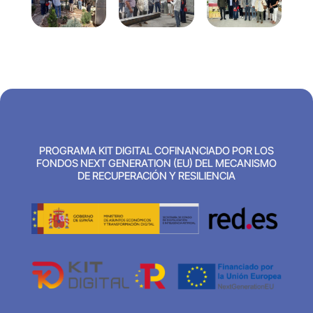
PROGRAMA KIT DIGITAL COFINANCIADO POR LOS
FONDOS NEXT GENERATION (EU) DEL MECANISMO
DE RECUPERACIÓN Y RESILIENCIA