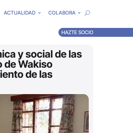
ACTUALIDAD
COLABORA
HAZTE SOCIO
a y social de las
o de Wakiso
ento de las