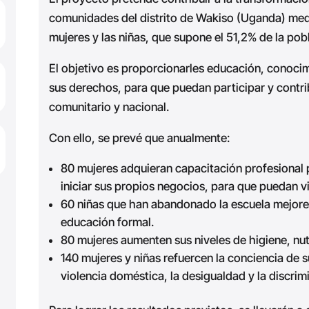
comunidades del distrito de Wakiso (Uganda) med
mujeres y las niñas, que supone el 51,2% de la pobl
El objetivo es proporcionarles educación, conocim
sus derechos, para que puedan participar y contrib
comunitario y nacional.
Con ello, se prevé que anualmente:
80 mujeres adquieran capacitación profesional 
iniciar sus propios negocios, para que puedan v
60 niñas que han abandonado la escuela mejoren
educación formal.
80 mujeres aumenten sus niveles de higiene, nutr
140 mujeres y niñas refuercen la conciencia de 
violencia doméstica, la desigualdad y la discrimi