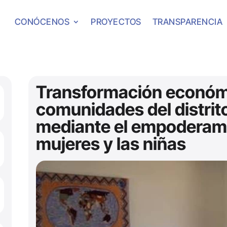
CONÓCENOS
PROYECTOS
TRANSPARENCIA
Transformación económic
comunidades del distrit
mediante el empoderami
mujeres y las niñas