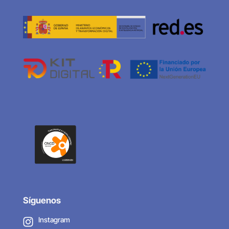
Síguenos
Instagram