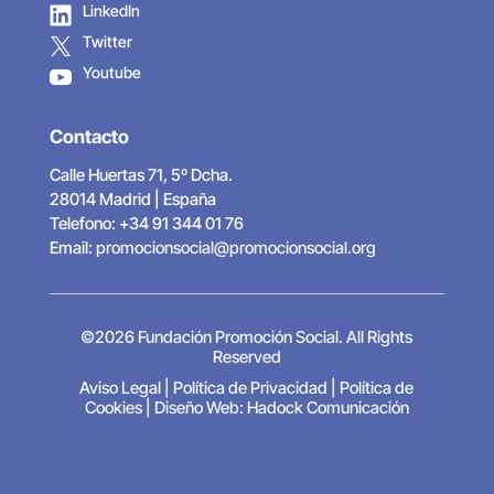
LinkedIn
Twitter
Youtube
Contacto
Calle Huertas 71, 5º Dcha.
28014 Madrid | España
Telefono: +34 91 344 01 76
Email:
promocionsocial@promocionsocial.org
©2026 Fundación Promoción Social. All Rights
Reserved
Aviso Legal
|
Política de Privacidad
|
Política de
Cookies
|
Diseño Web: Hadock Comunicación