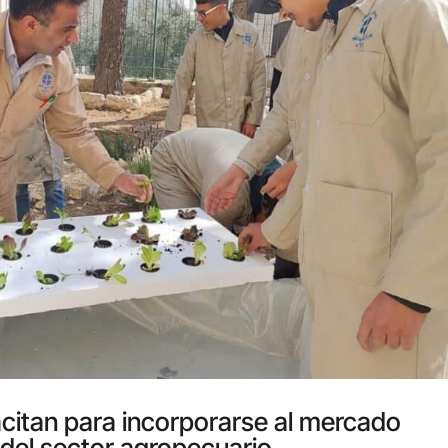
citan para incorporarse al mercado
 del sector agropecuario