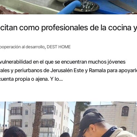
itan como profesionales de la cocina y
ooperación al desarrollo
,
DEST HOME
 vulnerabilidad en el que se encuentran muchos jóvenes
rales y periurbanos de Jerusalén Este y Ramala para apoyarl
enta propia o ajena. Y lo...