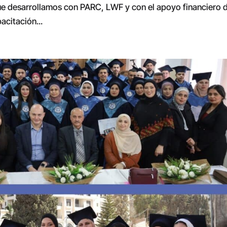
que desarrollamos con PARC, LWF y con el apoyo financiero d
acitación...