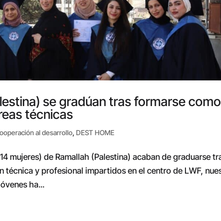
lestina) se gradúan tras formarse com
reas técnicas
ooperación al desarrollo
,
DEST HOME
 14 mujeres) de Ramallah (Palestina) acaban de graduarse tr
n técnica y profesional impartidos en el centro de LWF, nue
jóvenes ha...