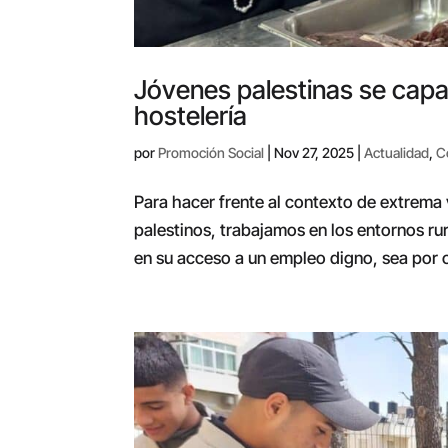
Jóvenes palestinas se capac
hostelería
por
Promoción Social
|
Nov 27, 2025
|
Actualidad
,
C
Para hacer frente al contexto de extrema
palestinos, trabajamos en los entornos ru
en su acceso a un empleo digno, sea por cu