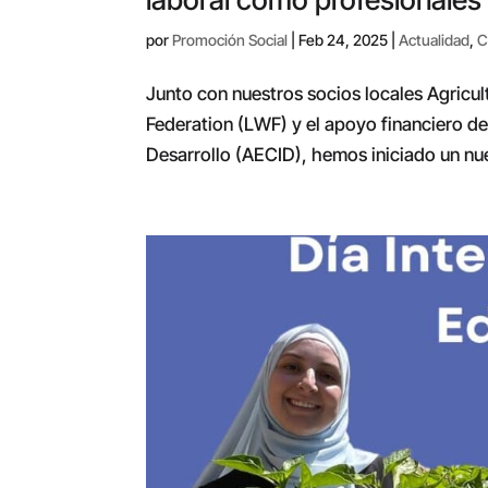
por
Promoción Social
|
Feb 24, 2025
|
Actualidad
,
C
Junto con nuestros socios locales Agricu
Federation (LWF) y el apoyo financiero d
Desarrollo (AECID), hemos iniciado un nu