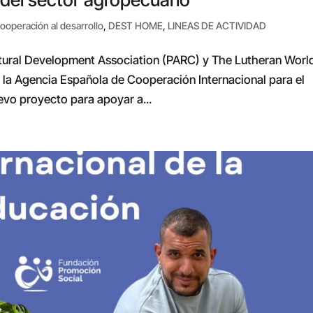
ooperación al desarrollo
,
DEST HOME
,
LINEAS DE ACTIVIDAD
ltural Development Association (PARC) y The Lutheran Worl
e la Agencia Española de Cooperación Internacional para el
evo proyecto para apoyar a...